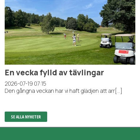
En vecka fylld av tävlingar
2026-07-19
07:15
Den gångna veckan har vi haft glädjen att arr[...]
SE ALLA NYHETER