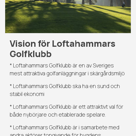
Vision för Loftahammars
Golfklubb
* Loftahammars Golfklubb är en av Sveriges
mest attraktiva golfanläggningar i skärgårdsmiljö
* Loftahammars Golfklubb ska ha en sund och
stabil ekonomi
* Loftahammars Golfklubb är ett attraktivt val för
både nybörjare och etablerade spelare.
* Loftahammars Golfklubb är i samarbete med
andra aktörer tongivande för bygdens