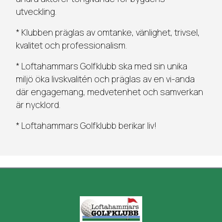
utveckling.
* Klubben präglas av omtanke, vänlighet, trivsel,
kvalitet och professionalism.
* Loftahammars Golfklubb ska med sin unika
miljö öka livskvalitén och präglas av en vi-anda
där engagemang, medvetenhet och samverkan
är nycklord.
* Loftahammars Golfklubb berikar liv!