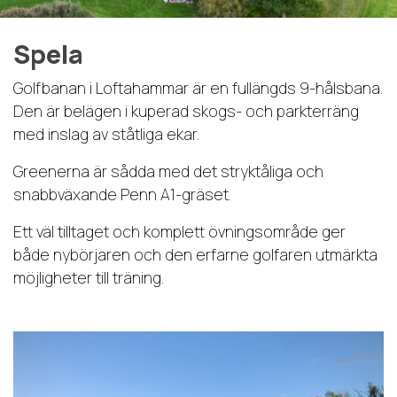
Spela
Golfbanan i Loftahammar är en fullängds 9-hålsbana.
Den är belägen i kuperad skogs- och parkterräng
med inslag av ståtliga ekar.
Greenerna är sådda med det stryktåliga och
snabbväxande Penn A1-gräset.
Ett väl tilltaget och komplett övningsområde ger
både nybörjaren och den erfarne golfaren utmärkta
möjligheter till träning.