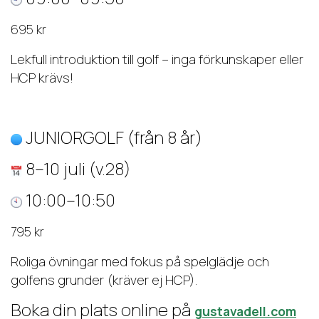
695 kr
Lekfull introduktion till golf – inga förkunskaper eller
HCP krävs!
JUNIORGOLF (från 8 år)
8–10 juli (v.28)
10:00–10:50
795 kr
Roliga övningar med fokus på spelglädje och
golfens grunder (kräver ej HCP).
Boka din plats online på
gustavadell.com