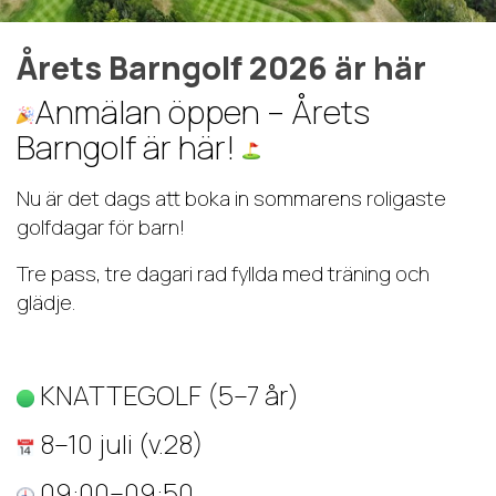
Årets Barngolf 2026 är här
Anmälan öppen – Årets
Barngolf är här!
Nu är det dags att boka in sommarens roligaste
golfdagar för barn!
Tre pass, tre dagari rad fyllda med träning och
glädje.
KNATTEGOLF (5–7 år)
8–10 juli (v.28)
09:00–09:50