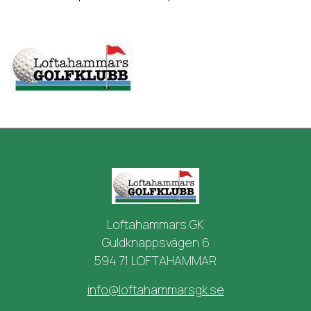
Loftahammars GK
Guldknappsvägen 6
594 71 LOFTAHAMMAR
info@loftahammarsgk.se