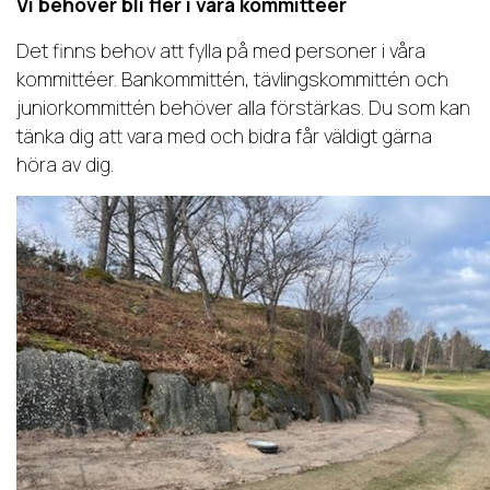
Vi behöver bli fler i våra kommittéer
Det finns behov att fylla på med personer i våra
kommittéer. Bankommittén, tävlingskommittén och
juniorkommittén behöver alla förstärkas. Du som kan
tänka dig att vara med och bidra får väldigt gärna
höra av dig.