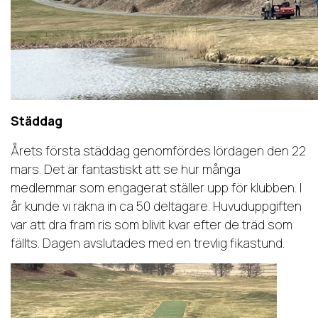
Städdag
Årets första städdag genomfördes lördagen den 22
mars. Det är fantastiskt att se hur många
medlemmar som engagerat ställer upp för klubben. I
år kunde vi räkna in ca 50 deltagare. Huvuduppgiften
var att dra fram ris som blivit kvar efter de träd som
fällts. Dagen avslutades med en trevlig fikastund.