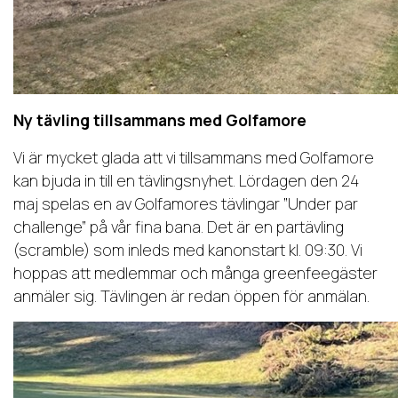
Ny tävling tillsammans med Golfamore
Vi är mycket glada att vi tillsammans med Golfamore
kan bjuda in till en tävlingsnyhet. Lördagen den 24
maj spelas en av Golfamores tävlingar ”Under par
challenge” på vår fina bana. Det är en partävling
(scramble) som inleds med kanonstart kl. 09:30. Vi
hoppas att medlemmar och många greenfeegäster
anmäler sig. Tävlingen är redan öppen för anmälan.