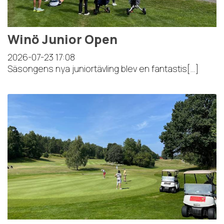
Winö Junior Open
2026-07-23
17:08
Säsongens nya juniortävling blev en fantastis[...]