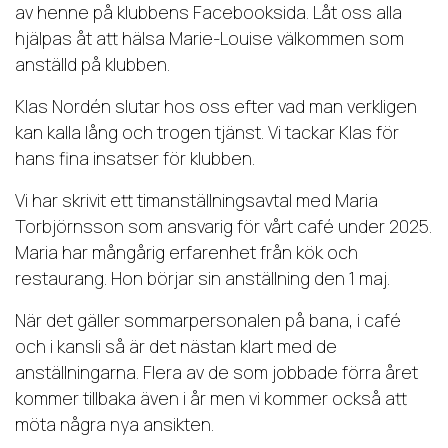
av henne på klubbens Facebooksida. Låt oss alla
hjälpas åt att hälsa Marie-Louise välkommen som
anställd på klubben.
Klas Nordén slutar hos oss efter vad man verkligen
kan kalla lång och trogen tjänst. Vi tackar Klas för
hans fina insatser för klubben.
Vi har skrivit ett timanställningsavtal med Maria
Torbjörnsson som ansvarig för vårt café under 2025.
Maria har mångårig erfarenhet från kök och
restaurang. Hon börjar sin anställning den 1 maj.
När det gäller sommarpersonalen på bana, i café
och i kansli så är det nästan klart med de
anställningarna. Flera av de som jobbade förra året
kommer tillbaka även i år men vi kommer också att
möta några nya ansikten.