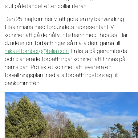
slut på letandet efter bollar i leran.
Den 25 maj kommer vi att göra en ny banvandring
tillsammans med förbundets representant. Vi
kommer att gå de hål vi inte hann med i höstas. Har
du idéer om förbättringar så maila dem gärna till
mikael.tornborg@telia.com
. En lista på genomförda
och planerade förbättringar kommer att finnas på
hemsidan. Projektet kommer att leverera en
förvaltningsplan med alla förbättringsförslag till
bankommittén.