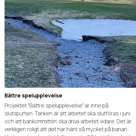
Bättre spelupplevelse
Projektet ”Bättre spelupplevelse” är inne på
slutspurten. Tanken är att arbetet ska slutföras i juni
och att bankommittén ska driva arbetet vidare. Det är
verkligen roligt att det har hänt så mycket på banan.